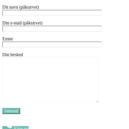
Dit navn (påkrævet)
Din e-mail (påkrævet)
Emne
Din besked
Ring nu